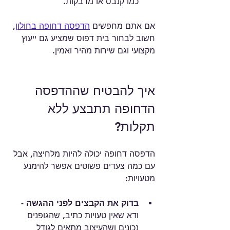
כמו קנבס או מדבקות.
אם אתם מחפשים 
הדפסה דחופה בחולון
, 
חשוב לבחור בית דפוס שמציע גם ייעוץ 
מקצועי וגם שירות מהיר ואמין.
איך להבטיח שההדפסה 
הדחופה תתבצע ללא 
תקלות?
הדפסה דחופה יכולה להיות מלחיצה, אבל 
עם כמה צעדים פשוטים אפשר להימנע 
מטעויות:
בדוק את הקבצים לפני ההגשה
 - 
ודא שאין טעויות כתיב, שהגופנים 
נכונים ושהעיצוב מתאים לגודל 