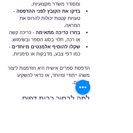
ומסודר משדר מקצועיות.
בדקו את הקובץ לפני ההדפסה
 - 
טעויות קטנות יכולות להרוס את 
המראה.
בחרו כריכה מתאימה
 - כריכה קשה 
או רכה, תלוי בסוג הספר ובשימוש.
שקלו להוסיף אלמנטים מיוחדים
 - 
כמו דפי צבע, מדבקות או סימניות.
הדפסת ספרים אישית היא הזדמנות ליצור 
משהו ייחודי ומיוחד, אז כדאי להשקיע 
בפרטים.
למה לבחור בבית דפוס 
מתקדם באזור חולון?
כשאני מחפש בית דפוס להדפסת ספרים 
אישית, אני רוצה להיות בטוח שהמקום 